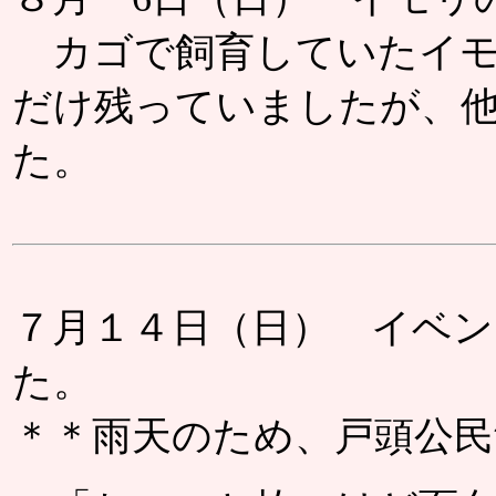
カゴで飼育していたイモ
だけ残っていましたが、
た。
７月１４日（日） イベン
た。
＊＊雨天のため、戸頭公