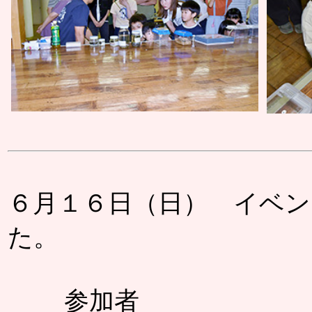
６月１６日（日） イベン
た。
参加者