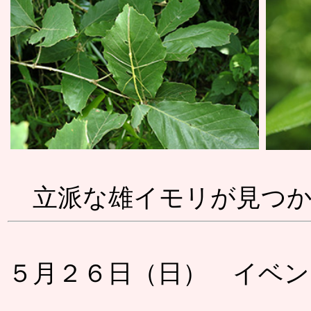
立派な雄イモリが見つか
５月２６日（日） イベ