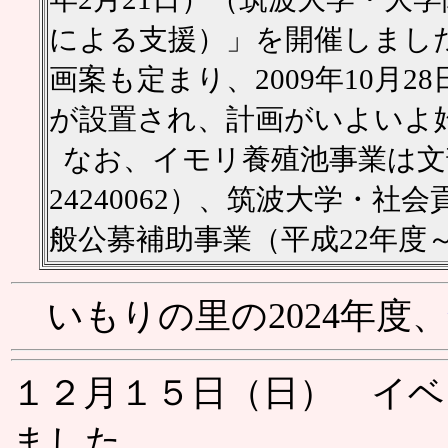
による支援）」を開催しまし
画案も定まり、2009年10月
が設置され、計画がいよいよ
なお、イモリ養殖池事業は文部科
24240062）、筑波大学・
般公募補助事業（平成22年度
いもりの里の2024年度、
１２月１５日（日） イ
ました。