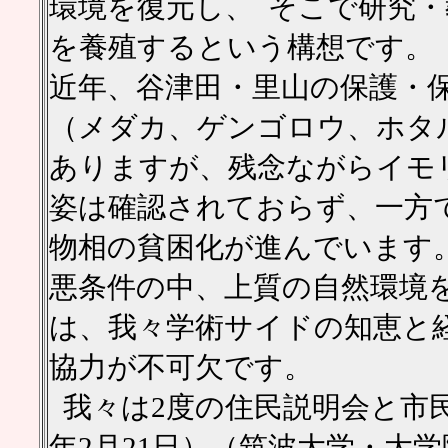
環境を復元し、 そこで研究
を養殖するという構想です。
近年、谷津田・里山の保護・
（メダカ、ゲンゴロウ、ホタ
ありますが、残念ながらイモ
姿は確認されておらず、一方
物相の貧困化が進んでいます
悪条件の中、上質の自然環境
は、我々学術サイドの知恵と
協力が不可欠です。
我々は2度の住民説明会と市
年2月21日）（筑波大学・大