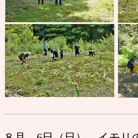
８月 6日（日） イモリ