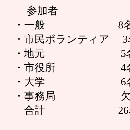
参加者
・一般 8名（子ど
・市民ボランティア 3
・地元 5
・市役所 4
・大学 6
・事務局 
合計 26