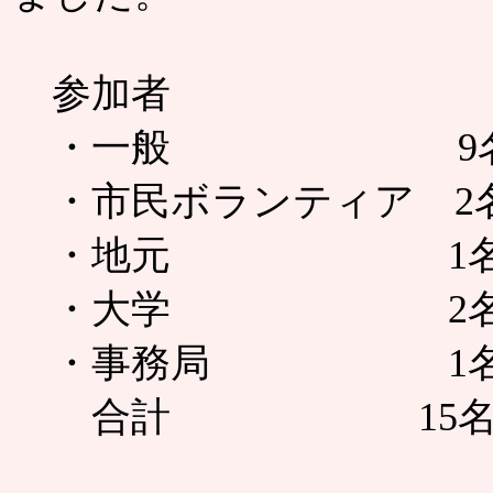
参加者
・一般 9名（大人
・市民ボランティア 2
・地元 1
・大学 2
・事務局 1
合計 15