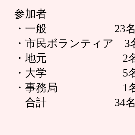
参加者
・一般 23名（大人
・市民ボランティア 3
・地元 2
・大学 5
・事務局 1
合計 34