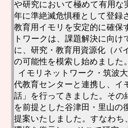
や研究において極めて有用な実
年に準絶滅危惧種として登録
教育用イモリを安定的に確保
トワークは、課題解決に向け
に、研究・教育用資源化（バ
の可能性を模索し始めました
イモリネットワーク・筑波大グ
代教育センターと連携し、イ
話」を行ってきました。その
を前提とした谷津田・里山の
提案いたしました。すなわち、