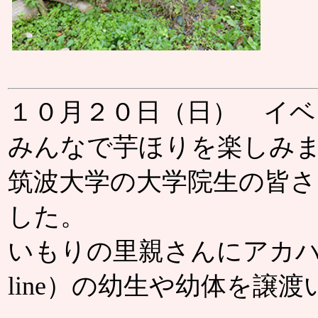
１０月２０日（日） イ
みんなで芋ほりを楽しみ
筑波大学の大学院生の皆
した。
いもりの里親さんにアカハラ
line）の幼生や幼体を譲