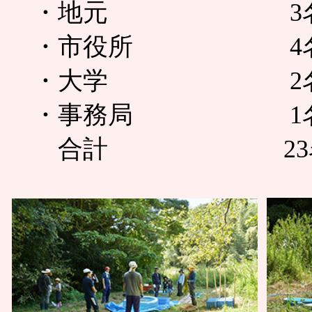
・地元 3
・市役所 4
・大学 2
・事務局 1
合計 23