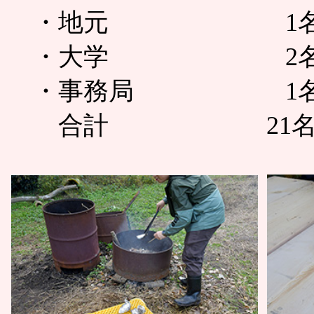
・地元 1
・大学 2
・事務局 1
合計 21