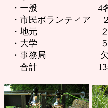
・一般 4名（子ど
・市民ボランティア 
・地元 ２
・大学 ５
・事務局 
合計 13