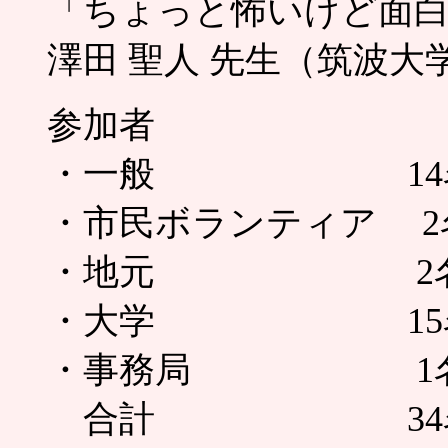
「ちょっと怖いけど面白
澤田 聖人 先生（筑波大
参加者
・一般 14名（子
・市民ボランティア 2
・地元 2
・大学 15
・事務局 1
合計 34