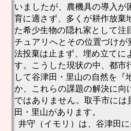
いましたが、農機具の導入が
育に適さず、多くが耕作放棄
た希少生物の隠れ家として注
チュアリへとその位置づけが
法投棄は止まず、埋め立てに
す。こうした現状の中、都市
して谷津田・里山の自然を『
か、これらの課題の解決に向
ではありません。取手市には貝
田・里山があります。
井守（イモリ）は、谷津田に