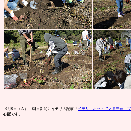
10月9日（金） 朝日新聞にイモリの記事「
イモリ、ネットで大量売買 ブ
心配です。