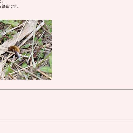
た。
も健在です。