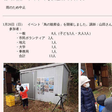
雨のため中止
1月26日（日） イベント「鳥の観察会」を開催しました。講師：山田さん
参加者：
・一般 8人（子ども5人・大人3人）
・市民ボランティア 2人
・地元 1人
・大学 1人
・事務局 1人
合計 13人