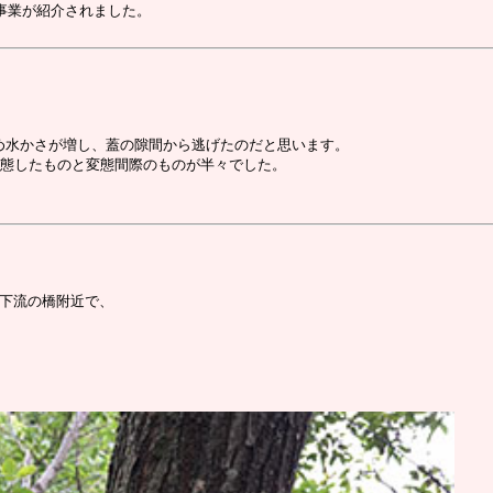
事業が紹介されました。
め水かさが増し、蓋の隙間から逃げたのだと思います。
変態したものと変態間際のものが半々でした。
下流の橋附近で、