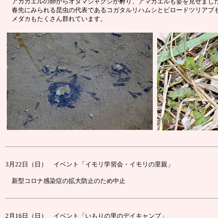
アカガエルの卵からオタマジャクシが孵り、アマガエルも姿を見せまし
春先にみられる昆虫の代表であるコガタルリハムシとビロードツリアブ
メダカもたくさん群れています。
3月22日（日） イベント「イモリ学習会・イモリの里親」
新型コロナ感染症の拡大防止のため中止
2月16日（日） イベント「いもりの里のデイキャンプ」