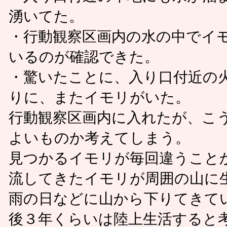
湧いてた。
・行動観察区画内の水の中でイ
いるのが確認できた。
・驚いたことに、入り口付近の
りに、またイモリがいた。
行動観察区画内に入れたが、こ
よいものか考えてしまう。
見つかるイモリが毎回違うこと
流してきたイモリが周囲の山に
雨の日などに山から下りてきて
後３年くらいは陸上生活すると