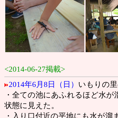
<2014-06-27掲載>
2014年6月8日（日）
いもりの里
・全ての池にあふれるほど水が
状態に見えた。
・入り口付近の平地にも水が溜