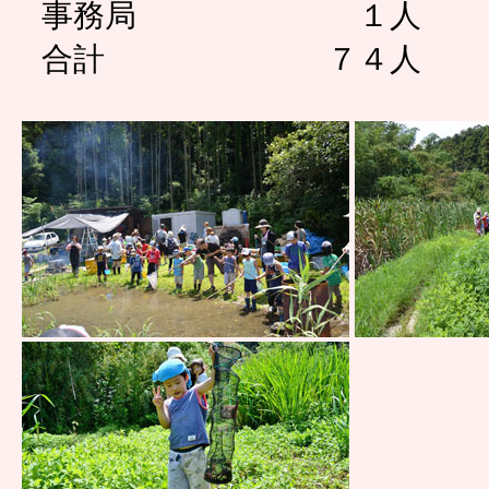
事務局 １人
合計 ７４人