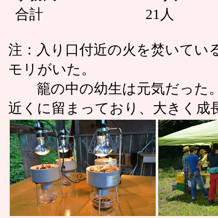
合計 21人
注：入り口付近の火を焚いてい
モリがいた。
籠の中の幼生は元気だった。
近くに留まっており、大きく成