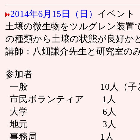
2014年6月15日（日）
イベント
土壌の微生物をツルグレン装置
の種類から土壌の状態が良好か
講師：八畑謙介先生と研究室の
参加者
一般 10人（子ども 
市民ボランティア 1人
大学 6人
地元 3人
事務局 1人